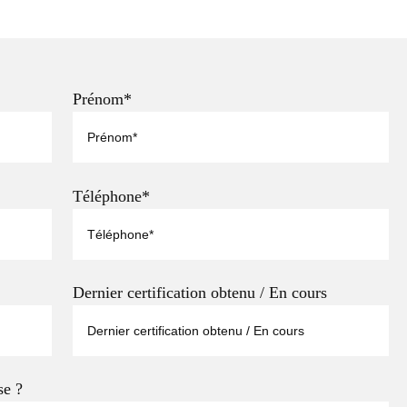
Prénom*
Téléphone*
Dernier certification obtenu / En cours
se ?