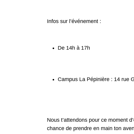
Infos sur l’événement :
De 14h à 17h
Campus La Pépinière : 14 rue
Nous t’attendons pour ce moment d
chance de prendre en main ton aven