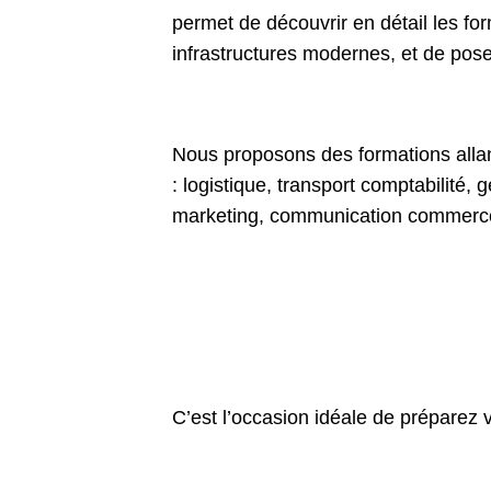
permet de découvrir en détail les fo
infrastructures modernes, et de pose
Nous proposons des formations all
: logistique, transport comptabilité,
marketing, communication commer
C’est l’occasion idéale de préparez v