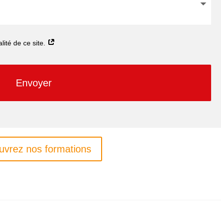
alité de ce site.
Envoyer
uvrez nos formations