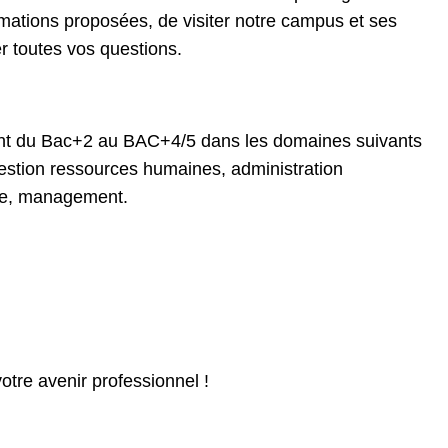
rmations proposées, de visiter notre campus et ses
r toutes vos questions.
ant du Bac+2 au BAC+4/5 dans les domaines suivants
 gestion ressources humaines, administration
ce, management.
otre avenir professionnel !