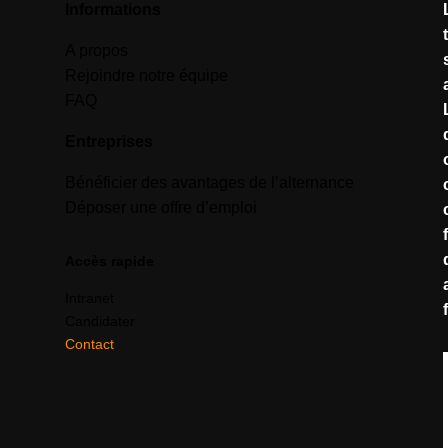
Informations
A propos
Rejoindre notre équipe
FAQ
Entreprises
Bénéficier des avantages de l’alternance
Déposer une offre d’emploi
Accès rapide
Intranet
Candidater
Contact