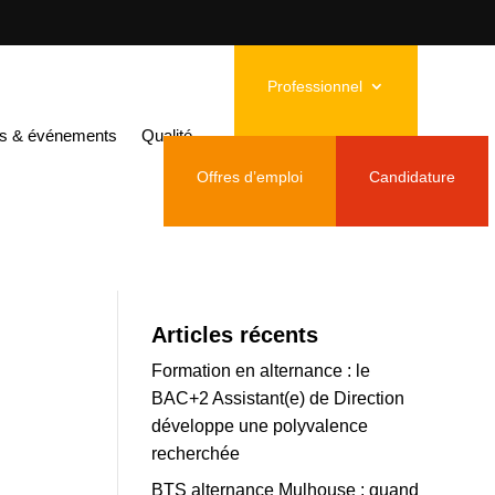
Professionnel
llet
és & événements
Qualité
Offres d’emploi
Candidature
Articles récents
Formation en alternance : le
BAC+2 Assistant(e) de Direction
développe une polyvalence
recherchée
BTS alternance Mulhouse : quand