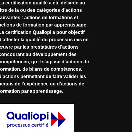
La certification qualité a été délivrée au
titre de la ou des catégories d’actions
suivantes : actions de formations et
actions de formation par apprentissage.
La certification Qualiopi a pour objectif
d’attester la qualité du processus mis en
œuvre par les prestataires d’actions
concourant au développement des
compétences, qu’il s’agisse d’actions de
formation, de bilans de compétences,
d’actions permettant de faire valider les
acquis de l’expérience ou d’actions de
formation par apprentissage.