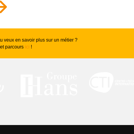
$
tu veux en savoir plus sur un métier ?
 et parcours
ici
!