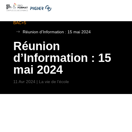
.
ESGM Mulhouse | Formations en Alternance | BTS au
BAC+5
$
Réunion d’Information : 15 mai 2024
Réunion
d’Information : 15
mai 2024
11 Avr 2024
|
La vie de l’école