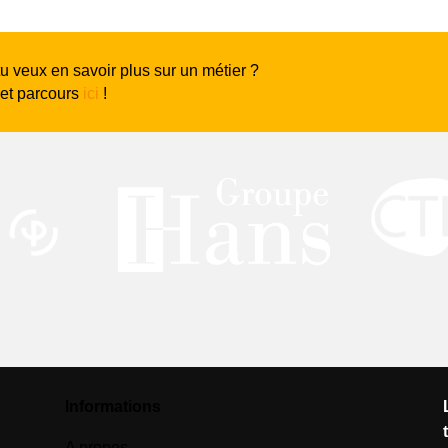
tu veux en savoir plus sur un métier ?
 et parcours
ici
!
Informations
A propos