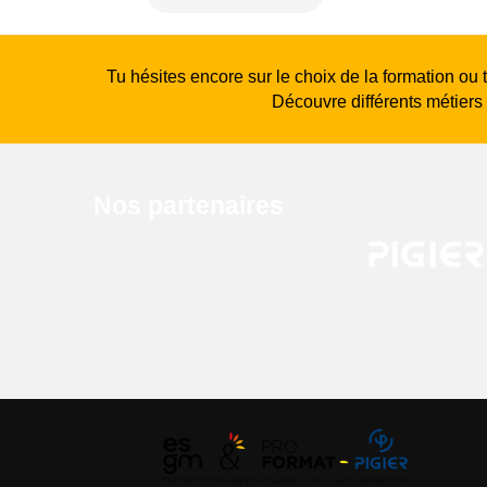
Tu hésites encore sur le choix de la formation ou 
Découvre différents métiers
Nos partenaires