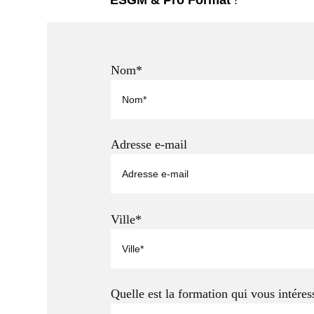
ESGM & Pro Format
!
Nom*
Adresse e-mail
Ville*
Quelle est la formation qui vous intéres