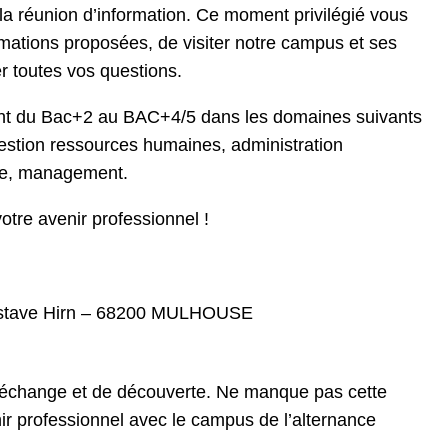
de la réunion d’information. Ce moment privilégié vous
rmations proposées, de visiter notre campus et ses
r toutes vos questions.
ant du Bac+2 au BAC+4/5 dans les domaines suivants
 gestion ressources humaines, administration
ce, management.
otre avenir professionnel !
ustave Hirn – 68200 MULHOUSE
’échange et de découverte. Ne manque pas cette
r professionnel avec le campus de l’alternance