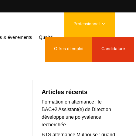
Professionnel
janvier
és & événements
Qualité
Offres d’emploi
Candidature
Articles récents
Formation en alternance : le
BAC+2 Assistant(e) de Direction
développe une polyvalence
recherchée
BTS alternance Mulhouse : quand