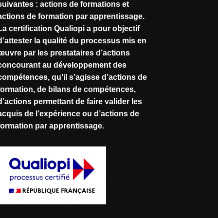
suivantes : actions de formations et
actions de formation par apprentissage.
La certification Qualiopi a pour objectif
d’attester la qualité du processus mis en
œuvre par les prestataires d’actions
concourant au développement des
compétences, qu’il s’agisse d’actions de
formation, de bilans de compétences,
d’actions permettant de faire valider les
acquis de l’expérience ou d’actions de
formation par apprentissage.