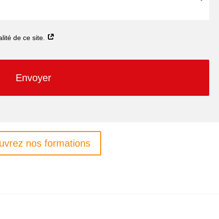
alité de ce site.
Envoyer
uvrez nos formations