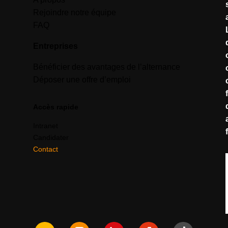
Rejoindre notre équipe
FAQ
Entreprises
Bénéficier des avantages de l’alternance
Déposer une offre d’emploi
Accès rapide
Intranet
Candidater
Contact