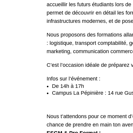
accueillir les futurs étudiants lors 
permet de découvrir en détail les fo
infrastructures modernes, et de pose
Nous proposons des formations all
: logistique, transport comptabilité,
marketing, communication commer
C’est l’occasion idéale de préparez v
Infos sur l’événement :
De 14h à 17h
Campus La Pépinière : 14 rue G
Nous t’attendons pour ce moment d
chance de prendre en main ton aveni