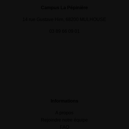
Campus La Pépinière
14 rue Gustave Hirn, 68200 MULHOUSE
03 89 66 09 01
Informations
A propos
Rejoindre notre équipe
FAQ