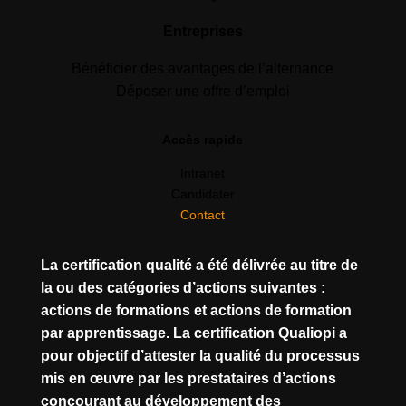
Entreprises
Bénéficier des avantages de l’alternance
Déposer une offre d’emploi
Accès rapide
Intranet
Candidater
Contact
La certification qualité a été délivrée au titre de
la ou des catégories d’actions suivantes :
actions de formations et actions de formation
par apprentissage. La certification Qualiopi a
pour objectif d’attester la qualité du processus
mis en œuvre par les prestataires d’actions
concourant au développement des