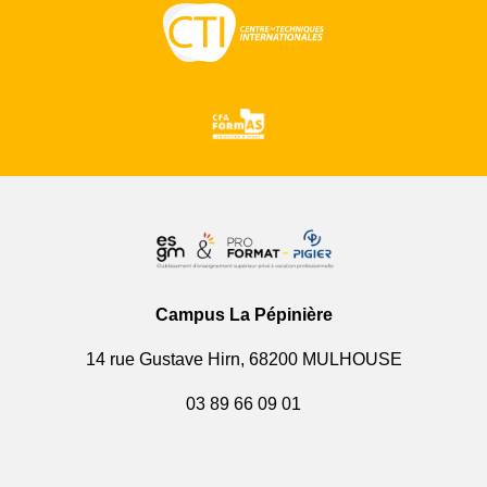
Campus La Pépinière
14 rue Gustave Hirn, 68200 MULHOUSE
03 89 66 09 01