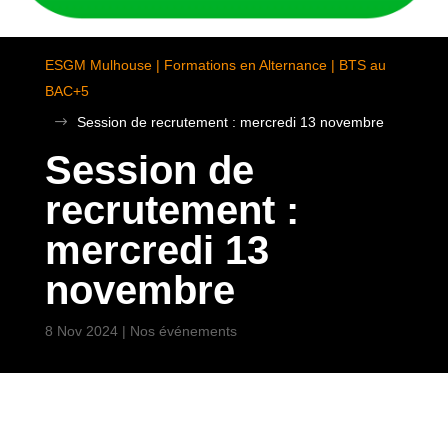
ESGM Mulhouse | Formations en Alternance | BTS au
BAC+5
$
Session de recrutement : mercredi 13 novembre
Session de
recrutement :
mercredi 13
novembre
8 Nov 2024
|
Nos événements