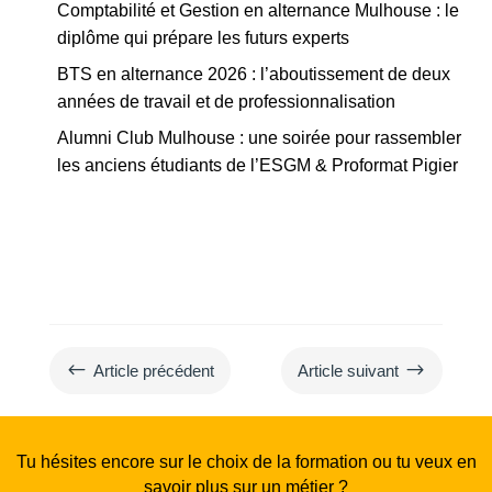
Comptabilité et Gestion en alternance Mulhouse : le
diplôme qui prépare les futurs experts
BTS en alternance 2026 : l’aboutissement de deux
années de travail et de professionnalisation
Alumni Club Mulhouse : une soirée pour rassembler
les anciens étudiants de l’ESGM & Proformat Pigier
#
$
Article précédent
Article suivant
Tu hésites encore sur le choix de la formation ou tu veux en
savoir plus sur un métier ?