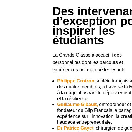
Des intervena
d’exception p
inspirer les
étudiants
La Grande Classe a accueilli des
personnalités dont les parcours et
expériences ont marqué les esprits :
Philippe Croizon
, athlète français
des quatre membres, a traversé la
à la nage, illustrant le dépassement
et la résilience.
Guillaume Gibault
,
entrepreneur et
fondateur du Slip Français, a parta
expérience sur l’innovation, la créati
l’audace entrepreneuriale.
Dr Patrice Gayet
, chirurgien de gue