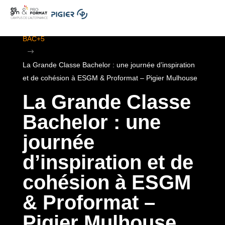
.
ESGM Mulhouse | Formations en Alternance | BTS au
BAC+5
$
La Grande Classe Bachelor : une journée d’inspiration
et de cohésion à ESGM & Proformat – Pigier Mulhouse
La Grande Classe
Bachelor : une
journée
d’inspiration et de
cohésion à ESGM
& Proformat –
Pigier Mulhouse