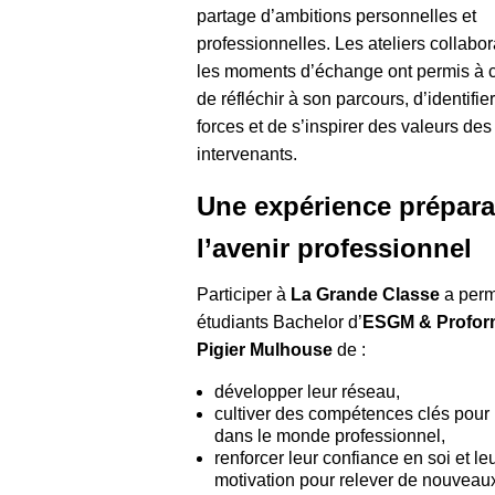
partage d’ambitions personnelles et
professionnelles. Les ateliers collabora
les moments d’échange ont permis à
de réfléchir à son parcours, d’identifie
forces et de s’inspirer des valeurs des
intervenants.
Une expérience prépara
l’avenir professionnel
Participer à
La Grande Classe
a perm
étudiants Bachelor d’
ESGM & Profor
Pigier Mulhouse
de :
développer leur réseau,
cultiver des compétences clés pour 
dans le monde professionnel,
renforcer leur confiance en soi et le
motivation pour relever de nouveaux