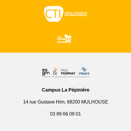
Campus La Pépinière
14 rue Gustave Hirn, 68200 MULHOUSE
03 89 66 09 01