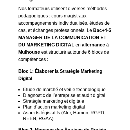
Nos formateurs utilisent diverses méthodes
pédagogiques : cours magistraux,
accompagnements individualisés, études de
cas, et échanges professionnels. Le
Bac+4-5
MANAGER DE LA COMMUNICATION ET
DU MARKETING DIGITAL
en
alternance
à
Mulhouse
est structuré autour de 6 blocs de
compétences :
Bloc 1: Élaborer la Stratégie Marketing
Digital
Étude de marché et veille technologique
Diagnostic de l’entreprise et audit digital
Stratégie marketing et digitale
Plan d’action marketing digital
Aspects législatifs (Alur, Hamon, RGPD,
REEN, RGAA)
Bloc 2: Manager des Équipes de Projets