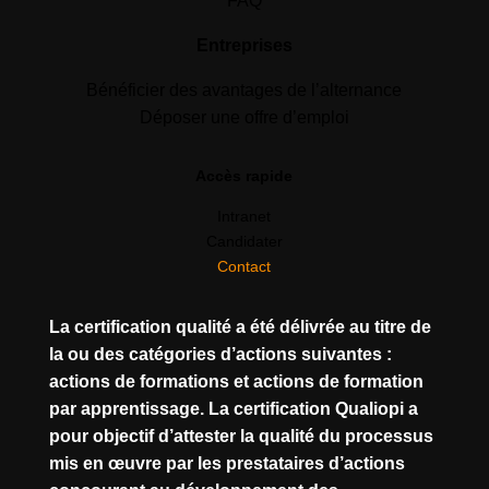
FAQ
Entreprises
Bénéficier des avantages de l’alternance
Déposer une offre d’emploi
Accès rapide
Intranet
Candidater
Contact
La certification qualité a été délivrée au titre de
la ou des catégories d’actions suivantes :
actions de formations et actions de formation
par apprentissage. La certification Qualiopi a
pour objectif d’attester la qualité du processus
mis en œuvre par les prestataires d’actions