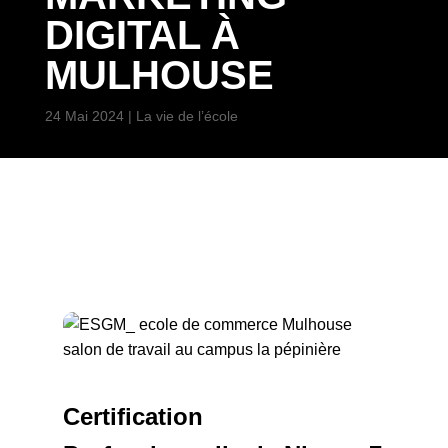
DIGITAL À
MULHOUSE
24 Mai 2024
|
La vie de l’école
Certification