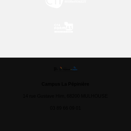
Campus La Pépinière
14 rue Gustave Hirn, 68200 MULHOUSE
03 89 66 09 01