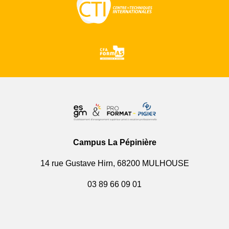
Campus La Pépinière
14 rue Gustave Hirn, 68200 MULHOUSE
03 89 66 09 01