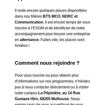
Il reste encore quelques places disponibles
dans nos filières
BTS MCO, NDRC et
Communication
. Il est encore temps de vous
inscrire à l’ESGM et de bénéficier de notre
accompagnement pour trouver une entreprise
en
alternance
. Faites vite, les places sont
limitées !
Comment nous rejoindre ?
Pour vous inscrire ou pour obtenir plus
d’informations sur nos programmes, n’hésitez
pas à nous contacter directement ou à visiter
notre campus
La Pépinière, au 14 Rue
Gustave Hirn, 68200 Mulhouse
. Nous
serons ravis de vous accueillir et de vous