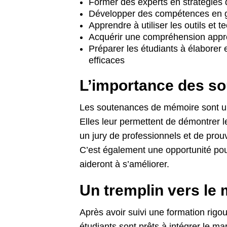
Former des experts en stratégies 
Développer des compétences en g
Apprendre à utiliser les outils et 
Acquérir une compréhension appr
Préparer les étudiants à élabore
efficaces
L’importance des s
Les soutenances de mémoire sont un
Elles leur permettent de démontrer 
un jury de professionnels et de prou
C’est également une opportunité pour
aideront à s’améliorer.
Un tremplin vers le
Après avoir suivi une formation rigo
étudiants sont prêts à intégrer le m