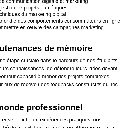
de communication digitale et marketing
estion de projets numériques
techniques du marketing digital
ofondie des comportements consommateurs en ligne
r et mettre en œuvre des campagnes marketing
outenances de mémoire
e étape cruciale dans le parcours de nos étudiants.
leurs connaissances, de défendre leurs idées devant
ver leur capacité à mener des projets complexes.
 eux de recevoir des feedbacks constructifs qui les
 monde professionnel
ureuse et riche en expériences pratiques, nos
arché du travail. Leur parcours en
alternance
leur a