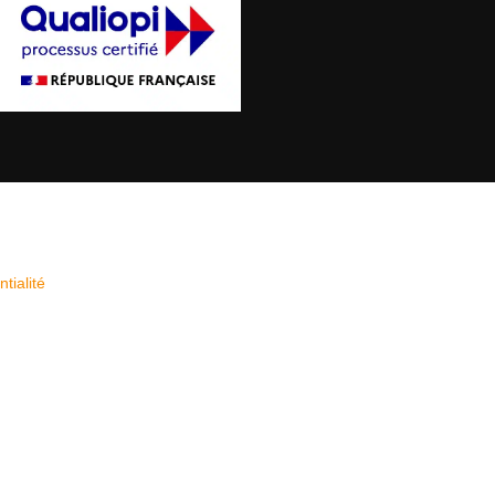
tialité