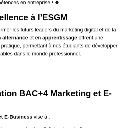
pétences en entreprise ! 🍀
ellence à l’ESGM
er les futurs leaders du marketing digital et de la
n
alternance
et en
apprentissage
offrent une
 pratique, permettant à nos étudiants de développer
ables dans le monde professionnel.
ation BAC+4 Marketing et E-
t E-Business
vise à :