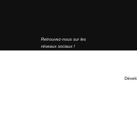
Retrouvez-nous sur les
réseaux sociaux !
Dével