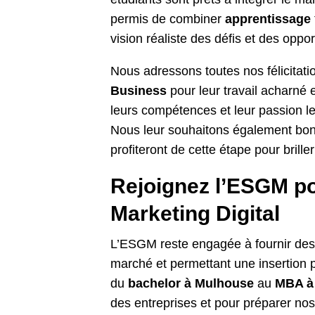
permis de combiner
apprentissage
vision réaliste des défis et des oppo
Nous adressons toutes nos félicitat
Business
pour leur travail acharné
leurs compétences et leur passion le
Nous leur souhaitons également bon
profiteront de cette étape pour brille
Rejoignez l’ESGM po
Marketing Digital
L’ESGM reste engagée à fournir des
marché et permettant une insertion 
du
bachelor à Mulhouse
au
MBA à
des entreprises et pour préparer no