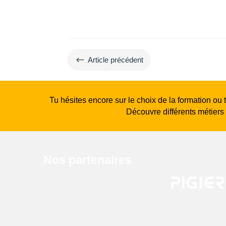
#
Article précédent
Tu hésites encore sur le choix de la formation ou 
Découvre différents métiers
Nos partenaires