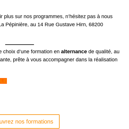
ir plus sur nos programmes, n’hésitez pas à nous
 La Pépinière, au 14 Rue Gustave Hirn, 68200
le choix d’une formation en
alternance
de qualité, au
ante, prête à vous accompagner dans la réalisation
OLE
uvrez nos formations