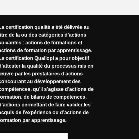
La certification qualité a été délivrée au
titre de la ou des catégories d’actions
suivantes : actions de formations et
actions de formation par apprentissage.
La certification Qualiopi a pour objectif
d’attester la qualité du processus mis en
œuvre par les prestataires d’actions
concourant au développement des
compétences, qu’il s’agisse d’actions de
formation, de bilans de compétences,
d’actions permettant de faire valider les
acquis de l’expérience ou d’actions de
formation par apprentissage.