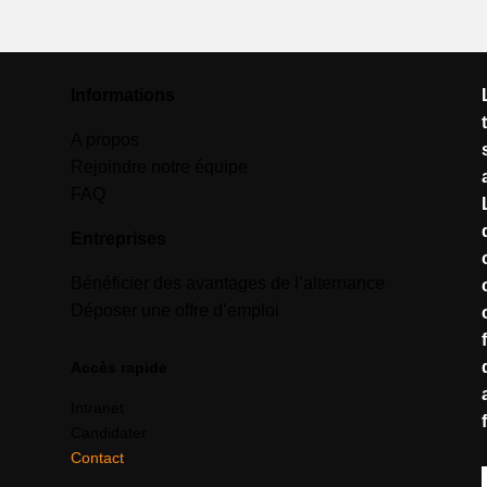
Informations
A propos
Rejoindre notre équipe
FAQ
Entreprises
Bénéficier des avantages de l’alternance
Déposer une offre d’emploi
Accès rapide
Intranet
Candidater
Contact