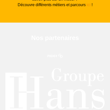
Découvre différents métiers et parcours
ici
!
Nos partenaires