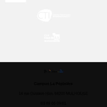
Campus La Pépinière
14 rue Gustave Hirn, 68200 MULHOUSE
03 89 66 09 01