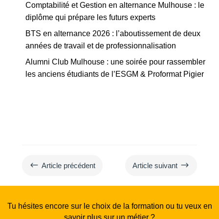
Comptabilité et Gestion en alternance Mulhouse : le
diplôme qui prépare les futurs experts
BTS en alternance 2026 : l’aboutissement de deux
années de travail et de professionnalisation
Alumni Club Mulhouse : une soirée pour rassembler
les anciens étudiants de l’ESGM & Proformat Pigier
#
$
Article précédent
Article suivant
Tu hésites encore sur le choix de la formation ou tu veux en
savoir plus sur un métier ?