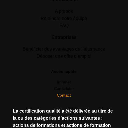
A propos
Rejoindre notre équipe
FAQ
Entreprises
Bénéficier des avantages de l’alternance
Déposer une offre d’emploi
Accès rapide
Intranet
Candidater
Contact
La certification qualité a été délivrée au titre de
la ou des catégories d’actions suivantes :
actions de formations et actions de formation