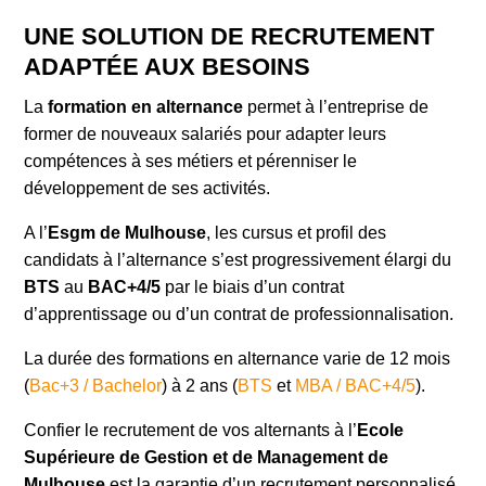
UNE SOLUTION DE RECRUTEMENT
ADAPTÉE AUX BESOINS
La
formation en alternance
permet à l’entreprise de
former de nouveaux salariés pour adapter leurs
compétences à ses métiers et pérenniser le
développement de ses activités.
A l’
Esgm de Mulhouse
, les cursus et profil des
candidats à l’alternance s’est progressivement élargi du
BTS
au
BAC+4/5
par le biais d’un contrat
d’apprentissage ou d’un contrat de professionnalisation.
La durée des formations en alternance varie de 12 mois
(
Bac+3 / Bachelor
) à 2 ans (
BTS
et
MBA / BAC+4/5
).
Confier le recrutement de vos alternants à l’
Ecole
Supérieure de Gestion et de Management de
Mulhouse
est la garantie d’un recrutement personnalisé