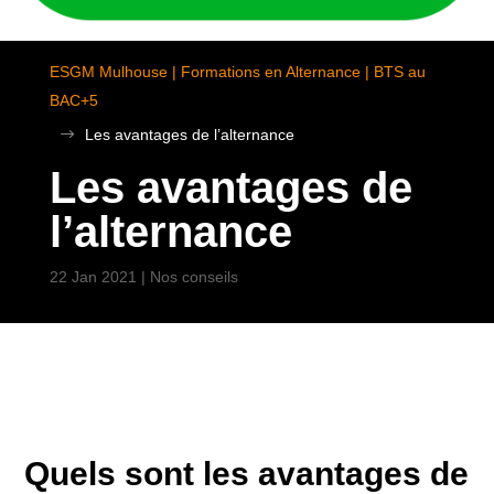
ESGM Mulhouse | Formations en Alternance | BTS au
BAC+5
$
Les avantages de l’alternance
Les avantages de
l’alternance
22 Jan 2021
|
Nos conseils
Quels sont les avantages de