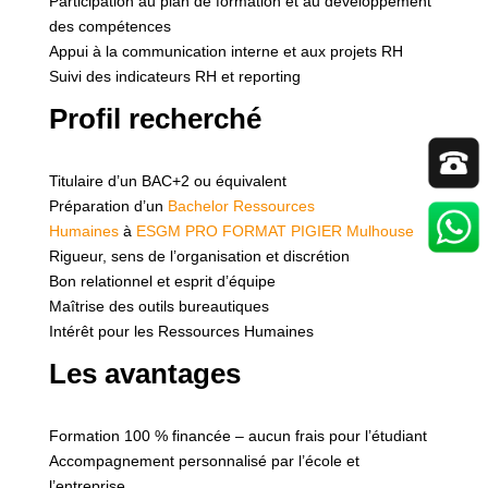
Participation au plan de formation et au développement
des compétences
Appui à la communication interne et aux projets RH
Suivi des indicateurs RH et reporting
Profil recherché
Titulaire d’un BAC+2 ou équivalent
Préparation d’un
Bachelor Ressources
Humaines
à
ESGM PRO FORMAT PIGIER Mulhouse
Rigueur, sens de l’organisation et discrétion
Bon relationnel et esprit d’équipe
Maîtrise des outils bureautiques
Intérêt pour les Ressources Humaines
Les avantages
Formation 100 % financée – aucun frais pour l’étudiant
Accompagnement personnalisé par l’école et
l’entreprise