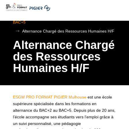
.
ESGM Mulhouse | Formations en Alternance | BTS au
BAC+5
$
Alternance Chargé des Ressources Humaines H/F
Alternance Chargé
des Ressources
Humaines H/F
ESGM PRO FORMAT PIGIER Mulhouse
est une école
supérieure spécialisée dans les formations en
alternance du BAC+2 au BAC+5. Depuis plus de 20 ans,
l’école accompagne ses étudiants vers l’emploi grâce à
un suivi personnalisé, une pédagogie