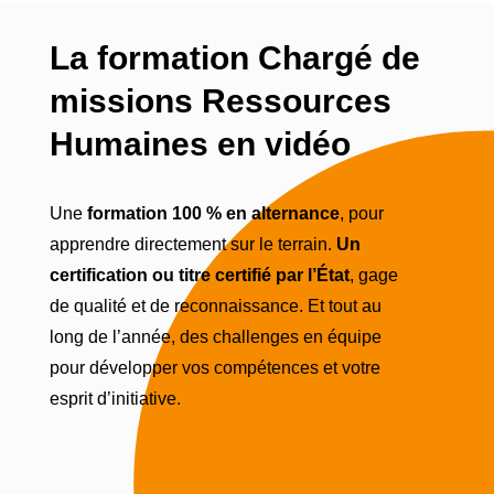
La formation Chargé de
missions Ressources
Humaines en vidéo
Une
formation 100 % en alternance
, pour
apprendre directement sur le terrain.
Un
certification ou titre certifié par l’État
, gage
de qualité et de reconnaissance. Et tout au
long de l’année, des challenges en équipe
pour développer vos compétences et votre
esprit d’initiative.