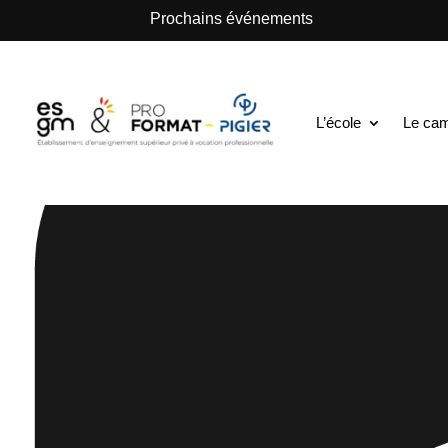
.
Prochains événements
L’école
Le ca