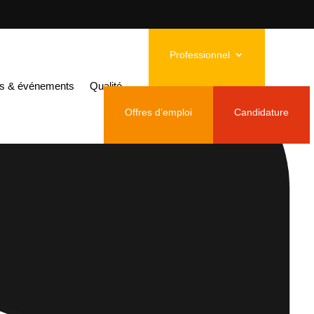
Professionnel
és & événements
Qualité
Offres d’emploi
Candidature