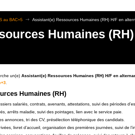
TS au BAC+5
$
Assistant(e) Ressources Humaines (RH) H/F en alter
ssources Humaines (RH)
rche un(e)
Assistant(e) Ressources Humaines (RH) H/F en alterna
c+3
.
ources Humaines (RH)
ssiers salariés, contrats, avenants, attestations, suivi des périodes d’es
s, arrêts maladie, suivi des pointages, lien avec le service paie.
des annonces, tri des CV, présélection téléphonique des candidats.
ivées, livret d’accueil, organisation des premières journées, suivi de l’i