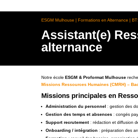
ESGM Mulhouse | Formations en Alternance | B
Assistant(e) Re
alternance
Notre école
ESGM & Proformat Mulhouse
reche
Missions Ressources Humaines (CMRH) – Ba
Missions principales en Ress
Administration du personnel
: gestion des do
Gestion des temps et absences
: congés payé
Support recrutement
: rédaction et diffusion 
Onboarding / intégration
: préparation des arr