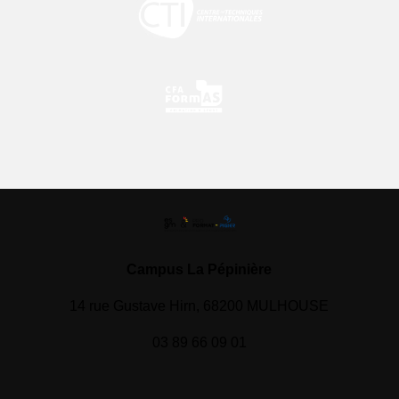
Campus La Pépinière
14 rue Gustave Hirn, 68200 MULHOUSE
03 89 66 09 01