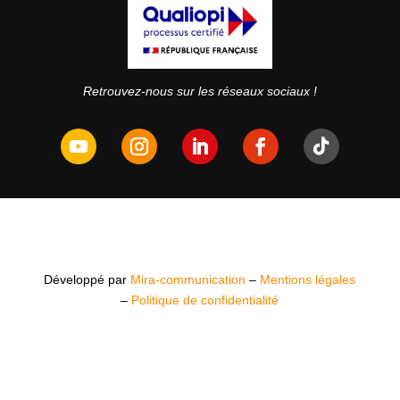
Retrouvez-nous sur les réseaux sociaux !
Développé par
Mira-communication
–
Mentions légales
–
Politique de confidentialité