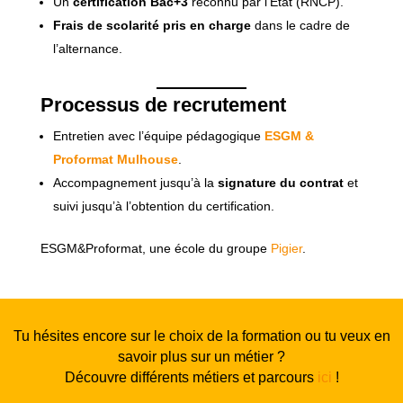
Un
certification Bac+3
reconnu par l’État (RNCP).
Frais de scolarité pris en charge
dans le cadre de
l’alternance.
Processus de recrutement
Entretien avec l’équipe pédagogique
ESGM &
Proformat Mulhouse
.
Accompagnement jusqu’à la
signature du contrat
et
suivi jusqu’à l’obtention du certification.
ESGM&Proformat, une école du groupe
Pigier
.
Tu hésites encore sur le choix de la formation ou tu veux en
savoir plus sur un métier ?
Découvre différents métiers et parcours
ici
!