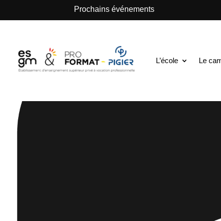
.
Prochains événements
L’école
Le ca