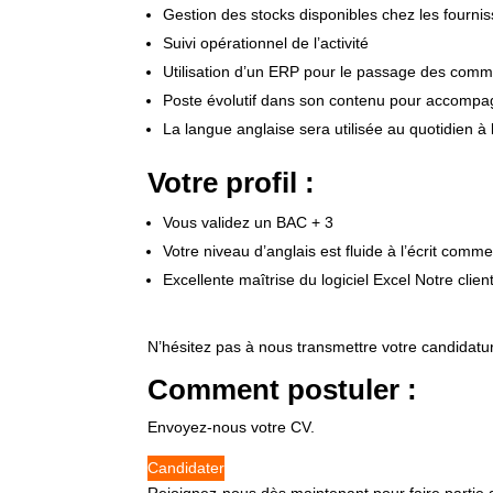
Gestion des stocks disponibles chez les fourni
Suivi opérationnel de l’activité
Utilisation d’un ERP pour le passage des com
Poste évolutif dans son contenu pour accompagn
La langue anglaise sera utilisée au quotidien à 
Votre profil :
Vous validez un BAC + 3
Votre niveau d’anglais est fluide à l’écrit comme 
Excellente maîtrise du logiciel Excel Notre clie
N’hésitez pas à nous transmettre votre candidatur
Comment postuler :
Envoyez-nous votre CV.
Candidater
Rejoignez-nous dès maintenant pour faire partie