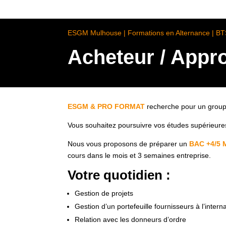
ESGM Mulhouse | Formations en Alternance | B
Acheteur / Appr
ESGM & PRO FORMAT
recherche pour un group
Vous souhaitez poursuivre vos études supérieur
Nous vous proposons de préparer un
BAC +4/5 
cours dans le mois et 3 semaines entreprise.
Votre quotidien :
Gestion de projets
Gestion d’un portefeuille fournisseurs à l’intern
Relation avec les donneurs d’ordre