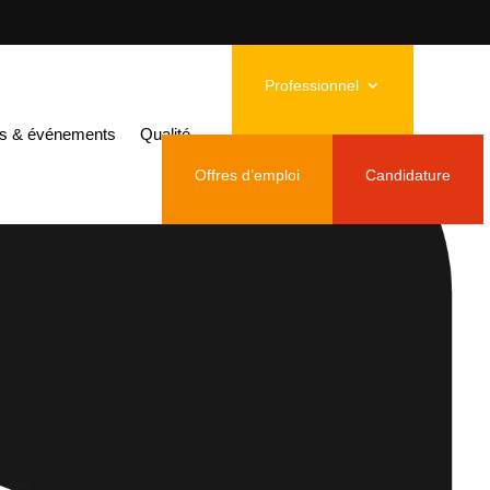
Professionnel
és & événements
Qualité
Offres d’emploi
Candidature