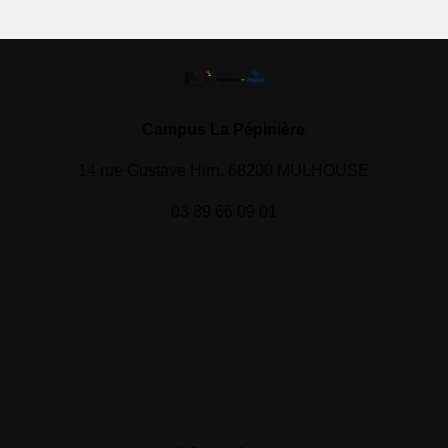
Campus La Pépinière
14 rue Gustave Hirn, 68200 MULHOUSE
03 89 66 09 01