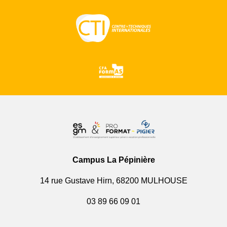
Campus La Pépinière
14 rue Gustave Hirn, 68200 MULHOUSE
03 89 66 09 01