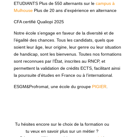
ETUDIANTS Plus de 550 alternants sur le
campus à
Mulhouse
Plus de 20 ans d’expérience en alternance
CFA certifié Qualiopi 2025
Notre école s’engage en faveur de la diversité et de
l’égalité des chances. Tous les candidats, quels que
soient leur âge, leur origine, leur genre ou leur situation
de handicap, sont les bienvenus. Toutes nos formations
sont reconnues par l’État, inscrites au RNCP, et
permettent la validation de crédits ECTS, facilitant ainsi
la poursuite d’études en France ou à l’international.
ESGM&Profromat, une école du groupe
PIGIER
.
Tu hésites encore sur le choix de la formation ou
tu veux en savoir plus sur un métier ?