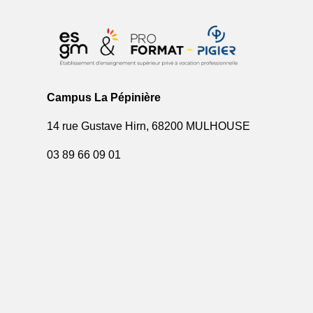
Campus La Pépinière
14 rue Gustave Hirn, 68200 MULHOUSE
03 89 66 09 01