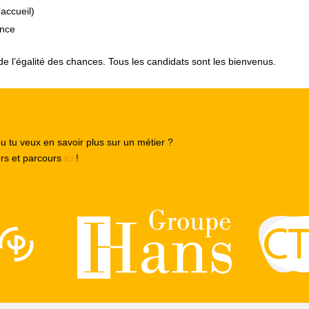
’accueil)
ance
de l’égalité des chances. Tous les candidats sont les bienvenus.
ou tu veux en savoir plus sur un métier ?
ers et parcours
ici
!