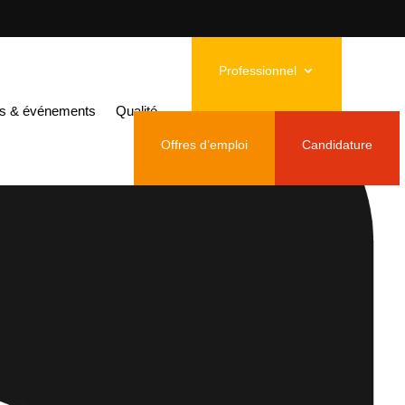
Professionnel
és & événements
Qualité
Offres d’emploi
Candidature