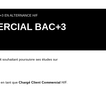
3 EN ALTERNANCE H/F
RCIAL BAC+3
t
souhaitant poursuivre ses études sur
e en tant que
Chargé Client Commercial
H/F.