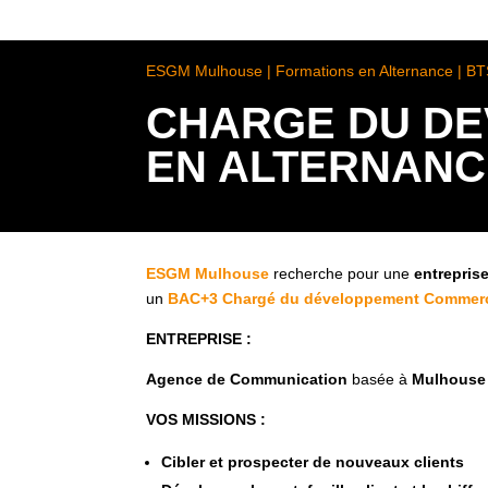
ESGM Mulhouse | Formations en Alternance | B
CHARGE DU DE
EN ALTERNANC
ESGM Mulhouse
recherche pour une
entrepris
un
BAC+3 Chargé du développement Commerc
ENTREPRISE :
Agence de Communication
basée à
Mulhouse
VOS MISSIONS :
Cibler et prospecter de nouveaux clients