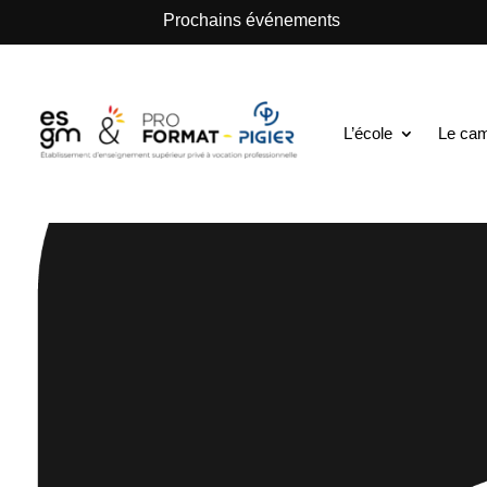
.
Prochains événements
L’école
Le ca