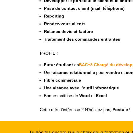
Développer le portefeuille client et le chiffr
Prise de contact client (mail, téléphone)
Reporting
Rendez-vous clients
Relance devis et facture
Traitement des commandes entrantes
PROFIL :
Futur étudiant
en
BAC+3 Chargé du dévelop
Une
aisance relationnelle
pour
vendre
et
con
Fibre commerciale
Une
aisance avec l’outil informatique
Bonne maitrise de
Word
et
Excel
Cette offre t’intéresse ? N’hésitez pas,
Postule
!
Tu hésites encore sur le choix de la formation ou 