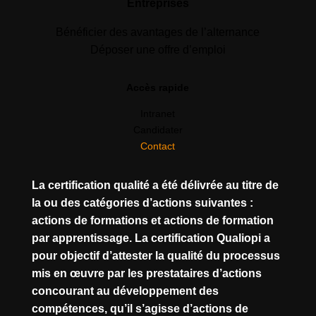
Entreprises
Bénéficier des avantages de l’alternance
Déposer une offre d’emploi
Accès rapide
Intranet
Candidater
Contact
La certification qualité a été délivrée au titre de
la ou des catégories d’actions suivantes :
actions de formations et actions de formation
par apprentissage. La certification Qualiopi a
pour objectif d’attester la qualité du processus
mis en œuvre par les prestataires d’actions
concourant au développement des
compétences, qu’il s’agisse d’actions de