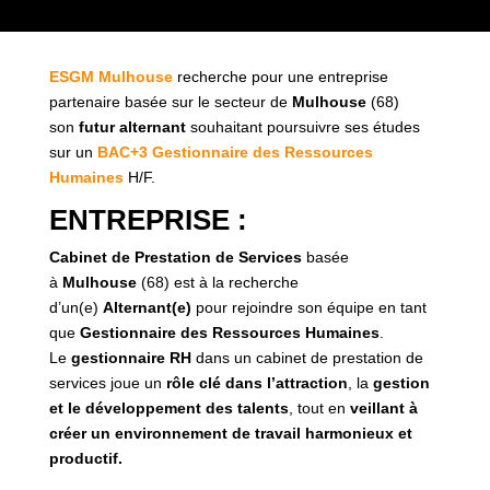
ESGM Mulhouse
recherche pour une entreprise
partenaire basée sur le secteur de
Mulhouse
(68)
son
futur
alternant
souhaitant poursuivre ses études
sur un
BAC+3 Gestionnaire des Ressources
Humaines
H/F.
ENTREPRISE :
Cabinet de Prestation de Services
basée
à
Mulhouse
(68) est à la recherche
d’un(e)
Alternant(e)
pour rejoindre son équipe en tant
que
Gestionnaire des Ressources Humaines
.
Le
gestionnaire RH
dans un cabinet de prestation de
services joue un
rôle clé dans l’attraction
, la
gestion
et le développement des talents
, tout en
veillant à
créer un environnement de travail harmonieux et
productif.