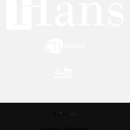
Campus La Pépinière