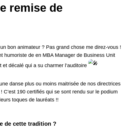
e remise de
 un bon animateur ? Pas grand chose me direz-vous !
ant humoriste de en MBA Manager de Business Unit
t et décalé qui a su charmer l’auditoire
une danse plus ou moins maitrisée de nos directrices
 ! C’est 190 certifiés qui se sont rendu sur le podium
leurs toques de lauréats !!
ne de
cette tradition ?