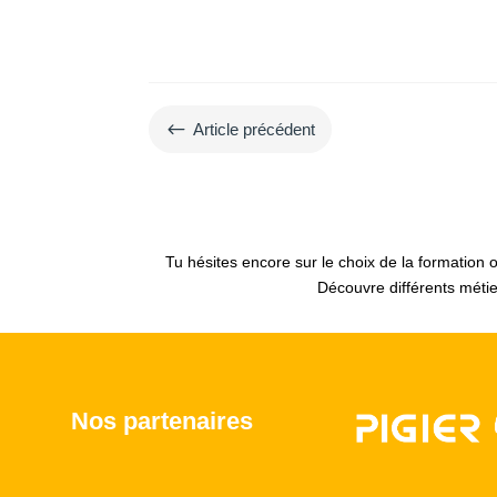
#
Article précédent
Tu hésites encore sur le choix de la formation 
Découvre différents méti
Nos partenaires