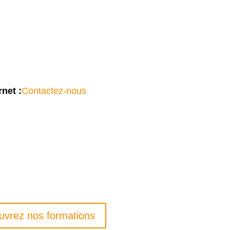
rnet :
Contactez-nous
uvrez nos formations