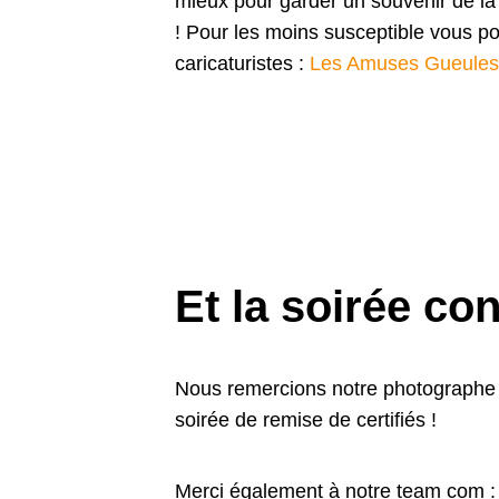
mieux pour garder un souvenir de la
! Pour les moins susceptible vous po
caricaturistes :
Les Amuses Gueule
Et la soirée con
Nous remercions notre photograph
soirée de remise de certifiés !
Merci également à notre team com 