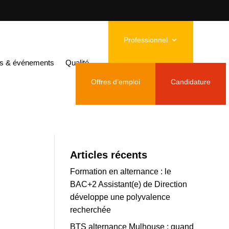
Professionnel
és & événements
Qualité
Offres d’emploi
Candidature
Articles récents
Formation en alternance : le
BAC+2 Assistant(e) de Direction
développe une polyvalence
recherchée
BTS alternance Mulhouse : quand