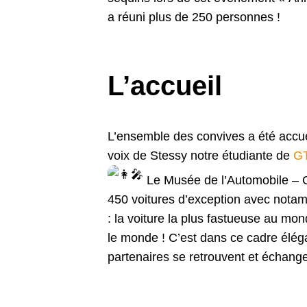
a réuni plus de 250 personnes !
L’accueil
L’ensemble des convives a été accue
voix de Stessy notre étudiante de
GT
Le Musée de l’Automobile – C
450 voitures d’exception avec nota
: la voiture la plus fastueuse au mo
le monde ! C’est dans ce cadre éléga
partenaires se retrouvent et échange