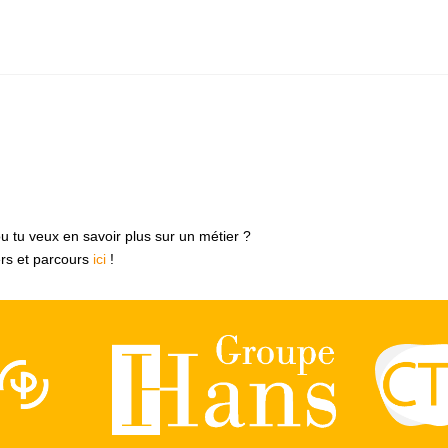
ou tu veux en savoir plus sur un métier ?
ers et parcours
ici
!