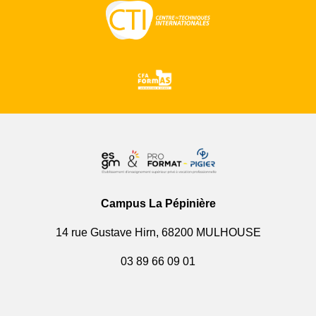
Campus La Pépinière
14 rue Gustave Hirn, 68200 MULHOUSE
03 89 66 09 01