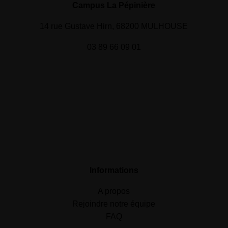
Campus La Pépinière
14 rue Gustave Hirn, 68200 MULHOUSE
03 89 66 09 01
Informations
A propos
Rejoindre notre équipe
FAQ