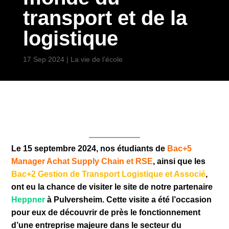
transport et de la
logistique
17 Sep 2024
|
La vie de l’école
Le 15 septembre 2024, nos étudiants de
Bac+5
Manager Achat Supply Chain et RSE
, ainsi que les
Bac+2 Gestion de Transport Logistique et Associé
,
ont eu la chance de visiter le site de notre partenaire
Heppner
à Pulversheim. Cette visite a été l’occasion
pour eux de découvrir de près le fonctionnement
d’une entreprise majeure dans le secteur du