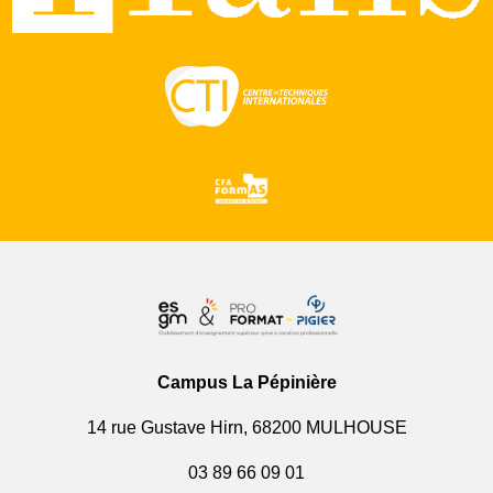
Campus La Pépinière
14 rue Gustave Hirn, 68200 MULHOUSE
03 89 66 09 01