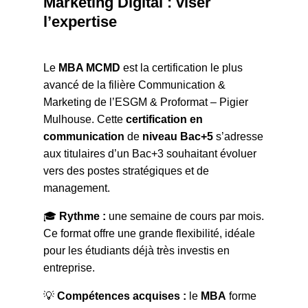
Marketing Digital : viser
l’expertise
Le
MBA MCMD
est la certification le plus
avancé de la filière Communication &
Marketing de l’ESGM & Proformat – Pigier
Mulhouse. Cette
certification en
communication
de
niveau Bac+5
s’adresse
aux titulaires d’un Bac+3 souhaitant évoluer
vers des postes stratégiques et de
management.
🎓
Rythme :
une semaine de cours par mois.
Ce format offre une grande flexibilité, idéale
pour les étudiants déjà très investis en
entreprise.
💡
Compétences acquises :
le
MBA
forme