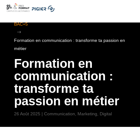
.
ESGM Mulhouse | Formations en Alternance | BTS au
BAC+5
$
Formation en communication : transforme ta passion en
métier
Formation en
communication :
transforme ta
passion en métier
26 Août 2025
|
Communication, Marketing, Digital