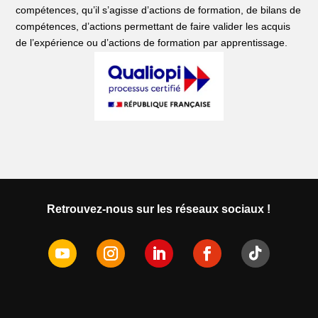
compétences, qu’il s’agisse d’actions de formation, de bilans de
compétences, d’actions permettant de faire valider les acquis
de l’expérience ou d’actions de formation par apprentissage.
Retrouvez-nous sur les réseaux sociaux !